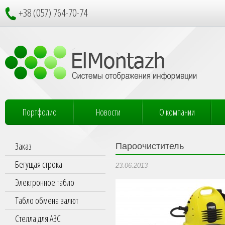
+38 (057) 764-70-74
Портфолио
Новости
О компании
Заказ
Пароочиститель
Бегущая строка
23.06.2013
Электронное табло
Табло обмена валют
Стелла для АЗС