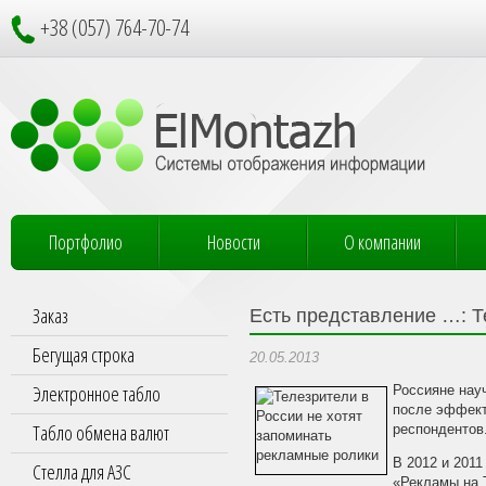
+38 (057) 764-70-74
Портфолио
Новости
О компании
Заказ
Есть представление …: Т
Бегущая строка
20.05.2013
Электронное табло
Россияне нау
после эффект
Табло обмена валют
респондентов
В 2012 и 201
Стелла для АЗС
«Рекламы на 