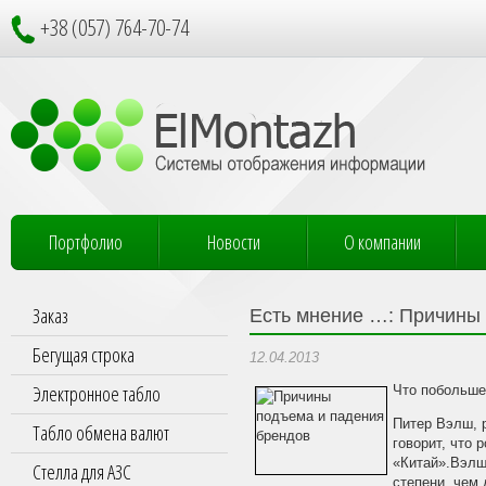
+38 (057) 764-70-74
Портфолио
Новости
О компании
Заказ
Есть мнение …: Причины
Бегущая строка
12.04.2013
Электронное табло
Что побольше
Питер Вэлш, 
Табло обмена валют
говорит, что
«Китай».Вэлш
Стелла для АЗС
степени, чем