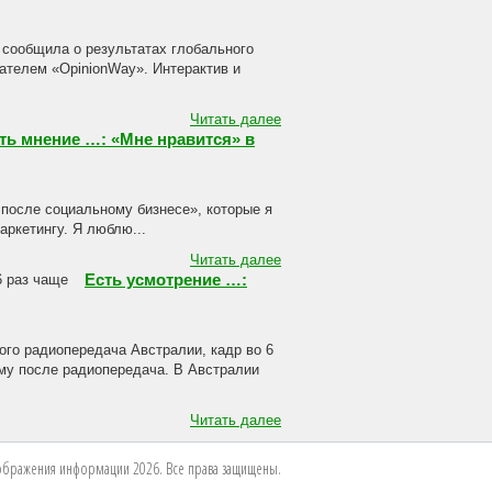
сообщила о результатах глобального
вателем «OpinionWay». Интерактив и
Читать далее
ть мнение …: «Мне нравится» в
 после социальному бизнесе», которые я
аркетингу. Я люблю...
Читать далее
Есть усмотрение …:
ого радиопередача Австралии, кадр во 6
аму после радиопередача. В Австралии
Читать далее
бражения информации 2026. Все права защищены.