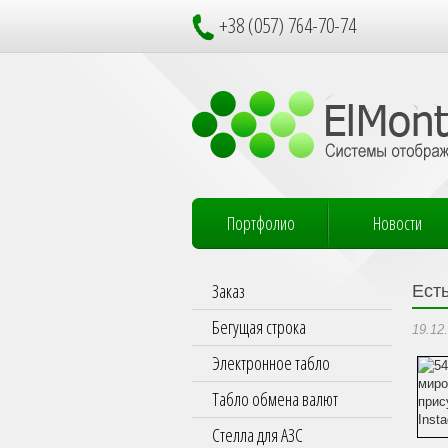
+38 (057) 764-70-74
Портфолио
Новости
Заказ
Ест
Бегущая строка
19.12
Электронное табло
Табло обмена валют
Стелла для АЗС