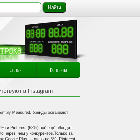
Статьи
Контакты
тствуют в Instagram
imply Measured, бренды осваивают
%) и Pinterest (63%) всё ещё обходят
о через, чем у конкурентов.Только за
как Google Plus — лишь на 5%.
Pinterest