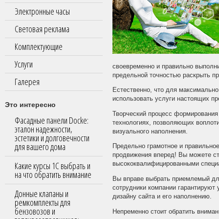
Электронные часы
Световая реклама
Комплектующие
Услуги
своевременно и правильно выполни
предельной точностью раскрыть пр
Галерея
Естественно, что для максимально
использовать услуги настоящих пр
Это интересно
Творческий процесс формирования
Фасадные панели Docke:
технологиях, позволяющих воплоти
эталон надежности,
визуального наполнения.
эстетики и долговечности
для вашего дома
Предельно грамотное и правильное
продвижения вперед! Вы можете ст
Какие курсы 1С выбрать и
высококвалифицированными специ
на что обратить внимание
Вы вправе выбрать приемлемый для
сотрудники компании гарантируют
Донные клапаны и
дизайну сайта и его наполнению.
ремкомплекты для
бензовозов и
Непременно стоит обратить внимани