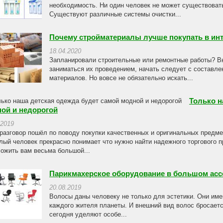
необходимость. Ни один человек не может существовать
Существуют различные системы очистки...
Почему стройматериалы лучше покупать в инт
18.04.2020
Запланировали строительные или ремонтные работы? Вне
заниматься их проведением, начать следует с составле
материалов. Но вовсе не обязательно искать...
Только н
ой и недорогой
.2019
разговор пошёл по поводу покупки качественных и оригинальных предме
лый человек прекрасно понимает что нужно найти надежного торгового 
ожить вам весьма большой...
Парикмахерское оборудование в большом асс
20.08.2019
Волосы даны человеку не только для эстетики. Они име
каждого жителя планеты. И внешний вид волос бросаетс
сегодня уделяют особе...