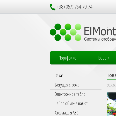
+38 (057) 764-70-74
Портфолио
Новости
Заказ
Тов
Бегущая строка
06.09
Электронное табло
Табло обмена валют
Стелла для АЗС