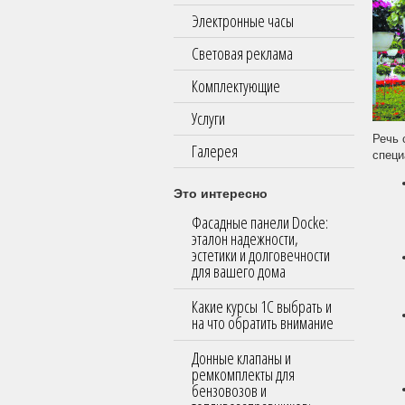
Электронные часы
Световая реклама
Комплектующие
Услуги
Речь 
Галерея
специ
Это интересно
Фасадные панели Docke:
эталон надежности,
эстетики и долговечности
для вашего дома
Какие курсы 1С выбрать и
на что обратить внимание
Донные клапаны и
ремкомплекты для
бензовозов и