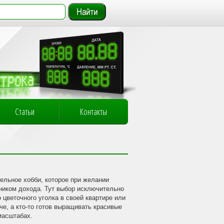
Статьи
Контакты
ельное хобби, которое при желании
чником дохода. Тут выбор исключительно
 цветочного уголка в своей квартире или
е, а кто-то готов выращивать красивые
масштабах.