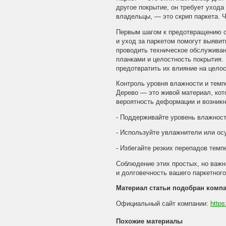
другое покрытие, он требует ухода
владельцы, — это скрип паркета. 
Первым шагом к предотвращению с
и уход за паркетом помогут выяви
проводить техническое обслуживан
планками и целостность покрытия
предотвратить их влияние на цело
Контроль уровня влажности и темп
Дерево — это живой материал, ко
вероятность деформации и возник
- Поддерживайте уровень влажност
- Используйте увлажнители или ос
- Избегайте резких перепадов темп
Соблюдение этих простых, но важн
и долговечность вашего паркетного
Материал статьи подобран ком
Официальный сайт компании:
https
Похожие материалы