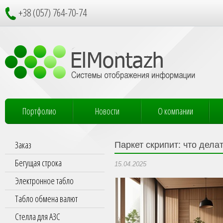
+38 (057) 764-70-74
Портфолио
Новости
О компании
Заказ
Паркет скрипит: что дела
Бегущая строка
15.04.2025
Электронное табло
Табло обмена валют
Стелла для АЗС