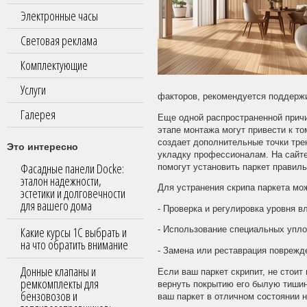
Электронные часы
Световая реклама
Комплектующие
Услуги
факторов, рекомендуется поддерж
Галерея
Еще одной распространенной причи
этапе монтажа могут привести к то
создает дополнительные точки тре
Это интересно
укладку профессионалам. На сайт
Фасадные панели Docke:
помогут установить паркет правиль
эталон надежности,
Для устранения скрипа паркета м
эстетики и долговечности
для вашего дома
- Проверка и регулировка уровня 
Какие курсы 1С выбрать и
- Использование специальных упло
на что обратить внимание
- Замена или реставрация поврежд
Донные клапаны и
Если ваш паркет скрипит, не стои
ремкомплекты для
вернуть покрытию его былую тиши
бензовозов и
ваш паркет в отличном состоянии н