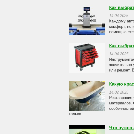
Как выбрат
14.04.2025
Каждому авто
комфорт, но 
помощью стен
Как выбрат
14.04.2025
Инструментал
значительно 
или ремонт. 
Какую крас
14.02.2025
Реставрация 
материалов.
особенностей
только...
Что нужно 