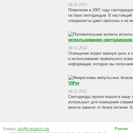
09.11.2012
Появление в 2007 году светодиодо
на базе светодиодов. В настоящий
специалисты дают прогнозы о не м
использования светодиодов
09.11.2012
Освещение играет важную роль в н
и использование правильного осве
информации, которую мы получаем,
VIPer
09.11.2012
Светодиоды прочно вошли в нашу ж
используют для освещения совреме
многое зависит от блока питания. 
Контакты:
info@el-montazh.com
,
Разное