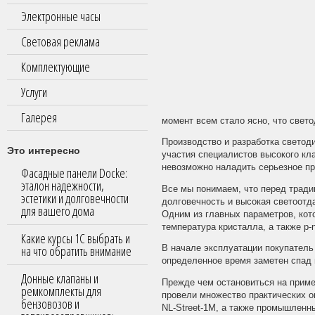
Электронные часы
Световая реклама
Комплектующие
Услуги
Галерея
момент всем стало ясно, что свет
Производство и разработка светод
Это интересно
участия специалистов высокого кла
невозможно наладить серьезное пр
Фасадные панели Docke:
эталон надежности,
Все мы понимаем, что перед тради
эстетики и долговечности
долговечность и высокая светоотд
для вашего дома
Одним из главных параметров, кот
температура кристалла, а также p
Какие курсы 1С выбрать и
на что обратить внимание
В начале эксплуатации покупатель 
определенное время заметен спад 
Донные клапаны и
Прежде чем остановиться на приме
ремкомплекты для
провели множество практических о
бензовозов и
NL-Street-1M, а также промышленн