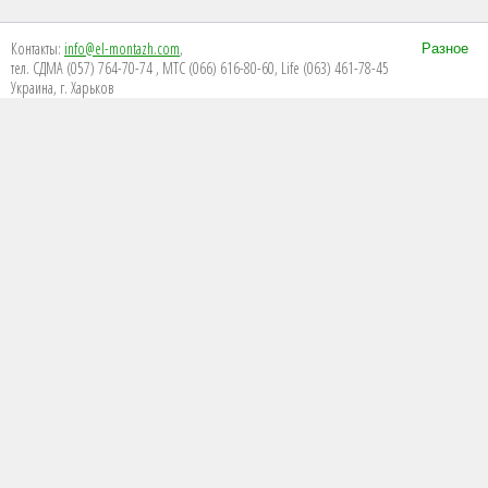
Контакты:
info@el-montazh.com
,
Разное
тел. СДМА (057) 764-70-74 , МТС (066) 616-80-60, Life (063) 461-78-45
Украина, г. Харьков