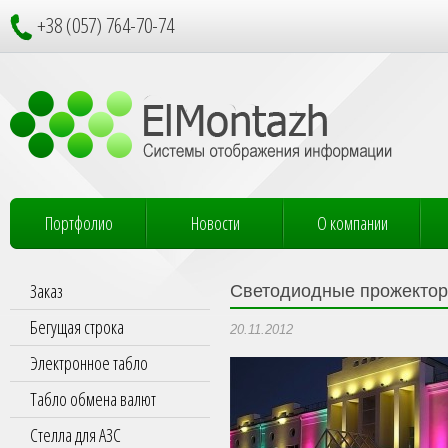
+38 (057) 764-70-74
Портфолио
Новости
О компании
Заказ
Светодиодные прожекто
Бегущая строка
20.11.2012
Электронное табло
Табло обмена валют
Стелла для АЗС