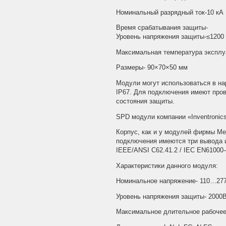
Номинальный разрядный ток-10 кА
Время срабатывания защиты-
Уровень напряжения защиты-≤1200
Максимальная температура эксплу
Размеры- 90×70×50 мм
Модули могут использоваться в на
IP67. Для подключения имеют про
состояния защиты.
SPD модули компании «Inventroni
Корпус, как и у модулей фирмы Me
подключения имеются три вывода и
IEEE/ANSI C62.41.2 / IEC EN61000-
Характеристики данного модуля:
Номинальное напряжение- 110…277В
Уровень напряжения защиты- 2000
Максимальное длительное рабочее