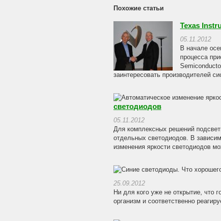
Похожие статьи
Texas Inst
05.11.2012
В начале осе
процесса при
Semiconducto
заинтересовать производителей сис
светодиодов
05.11.2012
Для комплексных решений подсвет
отдельных светодиодов. В зависим
изменения яркости светодиодов мож
25.09.2012
Ни для кого уже не открытие, что 
организм и соответственно реагиру