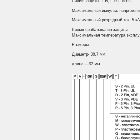
Линии защиты- L-N, L-FG, N-FG
Максимальный импульс напряжени
Максимальный разрядный ток- 5 кА
Время срабатывания защиты-
Максимальная температура эксплу
Размеры:
Диаметр- 38,7 мм;
длина —62 мм