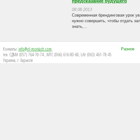
предсказание будущего
08.08.2013
Современная брендинговая урок ув
нужно совершить, чтобы отдать зал
знать,...
Контакты:
info@el-montazh.com
,
Разное
тел. СДМА (057) 764-70-74 , МТС (066) 616-80-60, Life (063) 461-78-45
Украина, г. Харьков