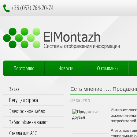
+38 (057) 764-70-74
Портфолио
Новости
О компании
Заказ
Есть мнение …: Продажн
Бегущая строка
09.08.2013
Электронное табло
Интернет-экс
исключительн
Табло обмена валют
потребителей 
А это, как го
Стелла для АЗС
социальных с