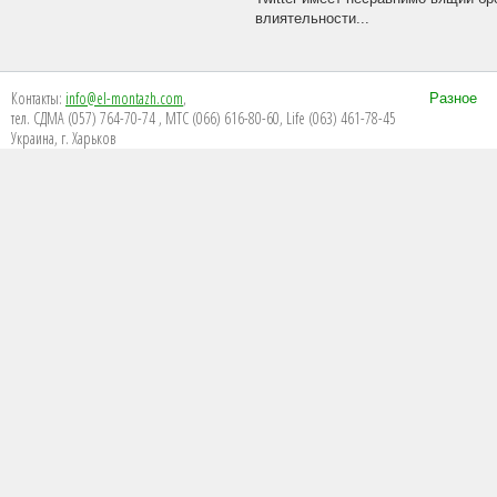
влиятельности...
Контакты:
info@el-montazh.com
,
Разное
тел. СДМА (057) 764-70-74 , МТС (066) 616-80-60, Life (063) 461-78-45
Украина, г. Харьков