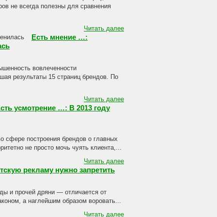
еров не всегда полезны для сравнения
Читать далее
Есть мнение …:
ась
вышенность вовлеченности
шая результаты 15 страниц брендов. По
Читать далее
сть усмотрение …: В 2013 году
во сфере построения брендов о главных
ритетно не просто мочь чуять клиента,...
Читать далее
тскую рекламу нужно запретить
ды и прочей дряни — отличается от
коном, а наглейшим образом воровать...
Читать далее