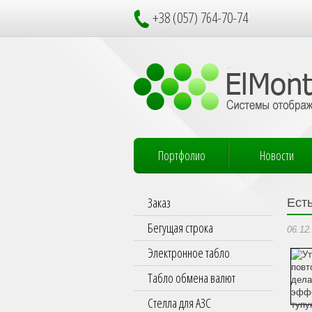
+38 (057) 764-70-74
Портфолио
Новости
Заказ
Ест
Бегущая строка
06.12
Электронное табло
Табло обмена валют
Стелла для АЗС