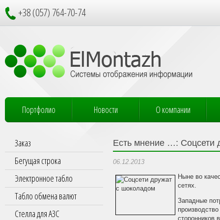
+38 (057) 764-70-74
Портфолио
Новости
О компании
Заказ
Есть мнение …: Соцсети 
Бегущая строка
06.12.2013
Электронное табло
Ныне во каче
сетях.
Табло обмена валют
Западные потр
производство
Стелла для АЗС
сторонников в