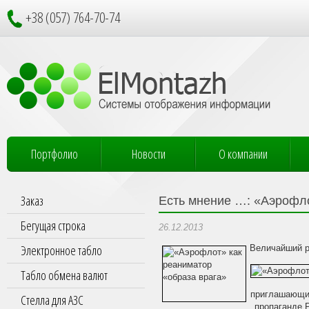
+38 (057) 764-70-74
Портфолио
Новости
О компании
Заказ
Есть мнение …: «Аэрофло
Бегущая строка
26.12.2013
Электронное табло
Величайший р
Табло обмена валют
приглашающий
Стелла для АЗС
пропаганде 