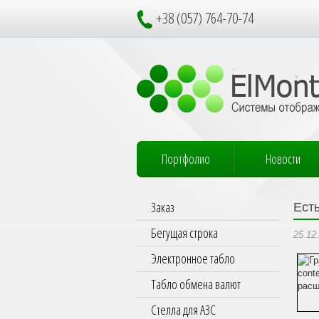
+38 (057) 764-70-74
Портфолио
Новости
Заказ
Ест
Бегущая строка
25.12
Электронное табло
Табло обмена валют
Стелла для АЗС