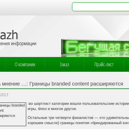
О компании
Заказ
Прайс-лист
ь мнение …: Границы branded content расширяются
.2013
:во шортлист категории вошли пользовательские истори
игры, блюз и многое другое.
Остальные три четверти финалистов — это удивительные
хорошем смысле) границы понятия «брендированный кон