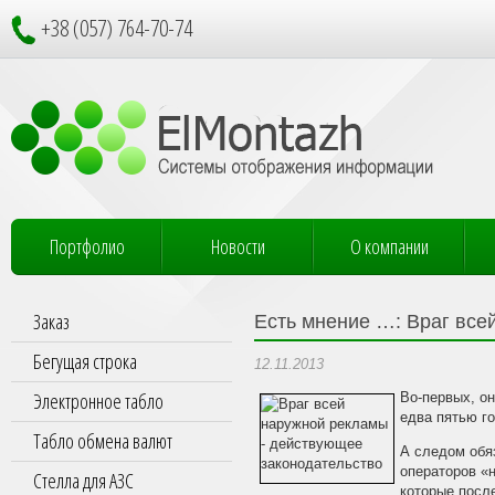
+38 (057) 764-70-74
Портфолио
Новости
О компании
Заказ
Есть мнение …: Враг вс
Бегущая строка
12.11.2013
Электронное табло
Во-первых, он
едва пятью 
Табло обмена валют
А следом обяз
операторов «
Стелла для АЗС
которые после