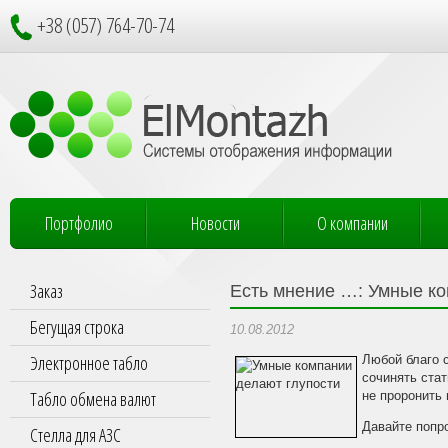
+38 (057) 764-70-74
Портфолио
Новости
О компании
Заказ
Есть мнение …: Умные ко
Бегущая строка
10.08.2012
Электронное табло
Любой благо 
сочинять стат
Табло обмена валют
не проронить
Давайте попр
Стелла для АЗС