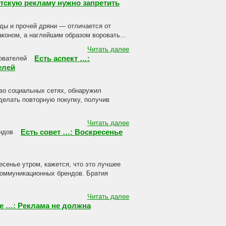
тскую рекламу нужно запретить
ды и прочей дряни — отличается от
коном, а наглейшим образом воровать...
Читать далее
Есть аспект …:
елей
 во социальных сетях, обнаружил
делать повторную покупку, получив
Читать далее
Есть совет …: Воскресенье
есенье утром, кажется, что это лучшее
коммуникационных брендов. Братия
Читать далее
е …: Реклама не должна