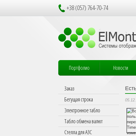
+38 (057) 764-70-74
Портфолио
Новости
Заказ
Ест
Бегущая строка
05.12
Электронное табло
Табло обмена валют
Стелла для АЗС