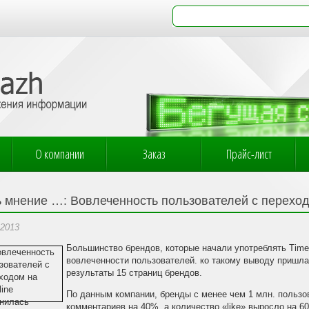
О компании
Заказ
Прайс-лист
ь мнение …: Вовлеченность пользователей с переход
.2013
Большинство брендов, которые начали употреблять Time
вовлеченности пользователей. ко такому выводу пришла
результаты 15 страниц брендов.
По данным компании, бренды с менее чем 1 млн. пользо
комментариев на 40%, а количество «like» выросло на 6